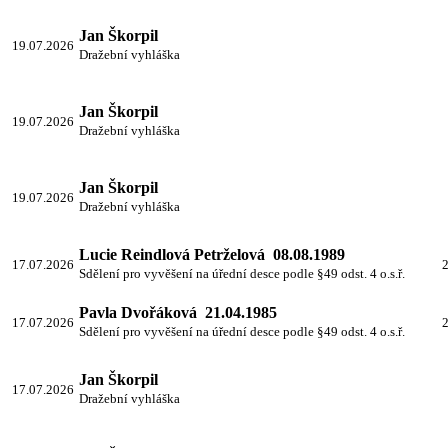
Jan Škorpil
19.07.2026
Dražební vyhláška
Jan Škorpil
19.07.2026
Dražební vyhláška
Jan Škorpil
19.07.2026
Dražební vyhláška
Lucie Reindlová Petrželová 08.08.1989
17.07.2026
2
Sdělení pro vyvěšení na úřední desce podle §49 odst. 4 o.s.ř.
Pavla Dvořáková 21.04.1985
17.07.2026
2
Sdělení pro vyvěšení na úřední desce podle §49 odst. 4 o.s.ř.
Jan Škorpil
17.07.2026
Dražební vyhláška