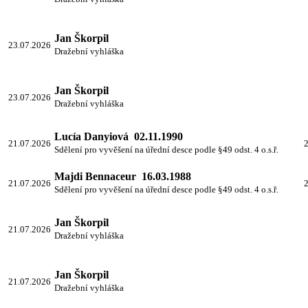
Jan Škorpil
23.07.2026
Dražební vyhláška
Jan Škorpil
23.07.2026
Dražební vyhláška
Lucía Danyiová 02.11.1990
21.07.2026
2
Sdělení pro vyvěšení na úřední desce podle §49 odst. 4 o.s.ř.
Majdi Bennaceur 16.03.1988
21.07.2026
2
Sdělení pro vyvěšení na úřední desce podle §49 odst. 4 o.s.ř.
Jan Škorpil
21.07.2026
Dražební vyhláška
Jan Škorpil
21.07.2026
Dražební vyhláška