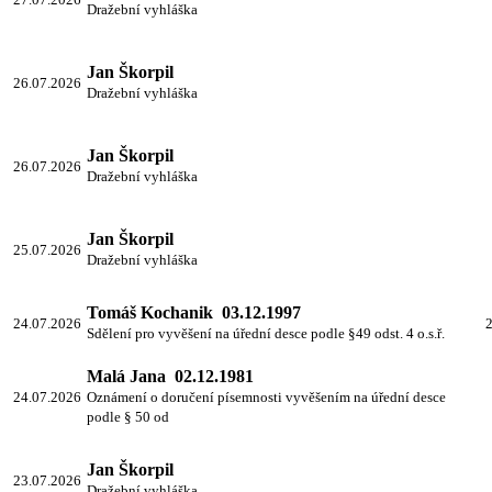
Dražební vyhláška
Jan Škorpil
26.07.2026
Dražební vyhláška
Jan Škorpil
26.07.2026
Dražební vyhláška
Jan Škorpil
25.07.2026
Dražební vyhláška
Tomáš Kochanik 03.12.1997
24.07.2026
2
Sdělení pro vyvěšení na úřední desce podle §49 odst. 4 o.s.ř.
Malá Jana 02.12.1981
24.07.2026
Oznámení o doručení písemnosti vyvěšením na úřední desce
podle § 50 od
Jan Škorpil
23.07.2026
Dražební vyhláška