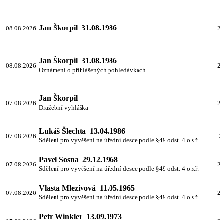
Jan Škorpil 31.08.1986
08.08.2026
2
Jan Škorpil 31.08.1986
08.08.2026
2
Oznámení o příhlášených pohledávkách
Jan Škorpil
07.08.2026
2
Dražební vyhláška
Lukáš Šlechta 13.04.1986
07.08.2026
Sdělení pro vyvěšení na úřední desce podle §49 odst. 4 o.s.ř.
Pavel Sosna 29.12.1968
07.08.2026
2
Sdělení pro vyvěšení na úřední desce podle §49 odst. 4 o.s.ř.
Vlasta Mlezivová 11.05.1965
07.08.2026
2
Sdělení pro vyvěšení na úřední desce podle §49 odst. 4 o.s.ř.
Petr Winkler 13.09.1973