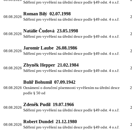
Sdělení pro vyvěšení na úřední desce podle §49 odst. 4 o.s.ř.
Roman Bílý 02.07.1998
08.08.2026
2
Sdělení pro vyvěšení na úřední desce podle §49 odst. 4 o.s.ř.
Natálie Čudová 23.05.1998
08.08.2026
2
Sdělení pro vyvěšení na úřední desce podle §49 odst. 4 o.s.ř.
Jaromír Laube 26.08.1986
08.08.2026
2
Sdělení pro vyvěšení na úřední desce podle §49 odst. 4 o.s.ř.
Zbyněk Hepper 21.02.1984
08.08.2026
2
Sdělení pro vyvěšení na úřední desce podle §49 odst. 4 o.s.ř.
Bulíř Bohumil 07.09.1942
08.08.2026
Oznámení o doručení písemnosti vyvěšením na úřední desce
2
podle § 50 od
Zdeněk Pudil 19.07.1966
08.08.2026
2
Sdělení pro vyvěšení na úřední desce podle §49 odst. 4 o.s.ř.
Robert Dundel 21.12.1980
08.08.2026
2
Sdělení pro vyvěšení na úřední desce podle §49 odst. 4 o.s.ř.