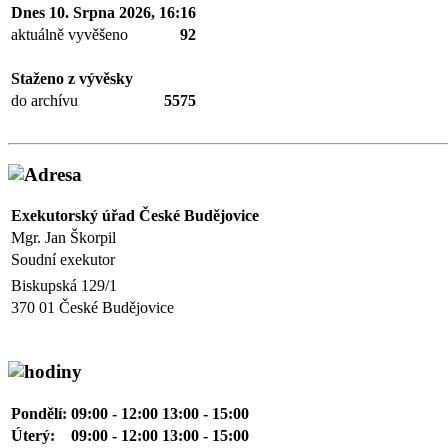
Dnes 10. Srpna 2026, 16:16
aktuálně vyvěšeno
92
Staženo z vývěsky
do archívu
5575
Exekutorský úřad České Budějovice
Mgr. Jan Škorpil
Soudní exekutor
Biskupská 129/1
370 01 České Budějovice
Pondělí:
09:00 - 12:00 13:00 - 15:00
Úterý:
09:00 - 12:00 13:00 - 15:00