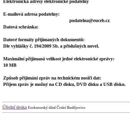
Elektronická adresy elektronické podatelny
E-mailová adresa podatelny:
podatelna@euceb.cz
Datová schránka:
Datové formáty přijímaných dokumentů:
Dle vyhlášky č. 194/2009 Sb. a příslušných novel.
Maximální přijímaná velikost jedné elektronické zprávy:
10 MB
Způsob přijímání zpráv na technickém nosiči dat:
Příjem zpráv je možný na CD disku, DVD disku a USB disku.
Úřední deska
Exekutorský úřad České Budějovice