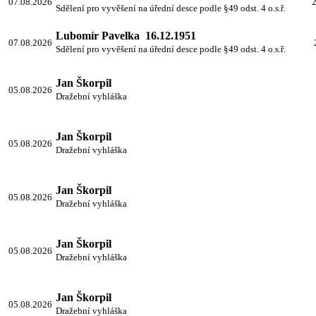
07.08.2026
2
Sdělení pro vyvěšení na úřední desce podle §49 odst. 4 o.s.ř.
Lubomír Pavelka 16.12.1951
07.08.2026
Sdělení pro vyvěšení na úřední desce podle §49 odst. 4 o.s.ř.
Jan Škorpil
05.08.2026
Dražební vyhláška
Jan Škorpil
05.08.2026
Dražební vyhláška
Jan Škorpil
05.08.2026
Dražební vyhláška
Jan Škorpil
05.08.2026
Dražební vyhláška
Jan Škorpil
05.08.2026
Dražební vyhláška