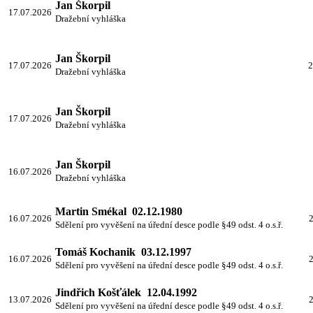
Jan Škorpil
17.07.2026
Dražební vyhláška
Jan Škorpil
17.07.2026
2
Dražební vyhláška
Jan Škorpil
17.07.2026
Dražební vyhláška
Jan Škorpil
16.07.2026
Dražební vyhláška
Martin Smékal 02.12.1980
16.07.2026
2
Sdělení pro vyvěšení na úřední desce podle §49 odst. 4 o.s.ř.
Tomáš Kochanik 03.12.1997
16.07.2026
2
Sdělení pro vyvěšení na úřední desce podle §49 odst. 4 o.s.ř.
Jindřich Košťálek 12.04.1992
13.07.2026
2
Sdělení pro vyvěšení na úřední desce podle §49 odst. 4 o.s.ř.