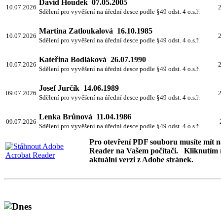
David Houdek 07.05.2005
10.07.2026
2
Sdělení pro vyvěšení na úřední desce podle §49 odst. 4 o.s.ř.
Martina Zatloukalová 16.10.1985
10.07.2026
2
Sdělení pro vyvěšení na úřední desce podle §49 odst. 4 o.s.ř.
Kateřina Bodláková 26.07.1990
10.07.2026
2
Sdělení pro vyvěšení na úřední desce podle §49 odst. 4 o.s.ř.
Josef Jurčík 14.06.1989
09.07.2026
2
Sdělení pro vyvěšení na úřední desce podle §49 odst. 4 o.s.ř.
Lenka Brůnová 11.04.1986
09.07.2026
Sdělení pro vyvěšení na úřední desce podle §49 odst. 4 o.s.ř.
Pro otevření PDF souboru musíte mít 
Reader na Vašem počítači. Kliknutím 
aktuální verzi z Adobe stránek.