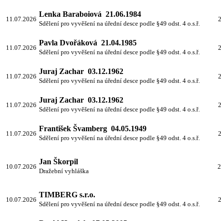
Lenka Baraboiová 21.06.1984
11.07.2026
2
Sdělení pro vyvěšení na úřední desce podle §49 odst. 4 o.s.ř.
Pavla Dvořáková 21.04.1985
11.07.2026
2
Sdělení pro vyvěšení na úřední desce podle §49 odst. 4 o.s.ř.
Juraj Zachar 03.12.1962
11.07.2026
2
Sdělení pro vyvěšení na úřední desce podle §49 odst. 4 o.s.ř.
Juraj Zachar 03.12.1962
11.07.2026
2
Sdělení pro vyvěšení na úřední desce podle §49 odst. 4 o.s.ř.
František Švamberg 04.05.1949
11.07.2026
2
Sdělení pro vyvěšení na úřední desce podle §49 odst. 4 o.s.ř.
Jan Škorpil
10.07.2026
2
Dražební vyhláška
TIMBERG s.r.o.
10.07.2026
2
Sdělení pro vyvěšení na úřední desce podle §49 odst. 4 o.s.ř.